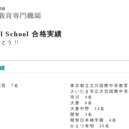
合格実績
nal School 合格実績
とう !!
実績
教育 7名
東京都立立川国際中等教育
さいたま市立大宮国際中等
市川 4名
大妻 6名
大妻中野 14名
開智 3名
開智日本橋学園 4名
かえつ有明 26名