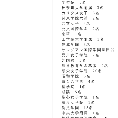
学習院 5名
神奈川大学附属 3名
カリタス女子 3名
関東学院六浦 2名
共立女子 4名
公文国際学園 2名
京華 1名
工学院大学附属 1名
佼成学園 3名
サレジアン国際学園世田谷 
品川女子学院 2名
芝国際 3名
渋谷教育学園幕張 2名
頌栄女子学院 20名
昭和学院 3名
白百合学園 4名
聖学院 1名
成蹊 5名
聖心女子学院 1名
清泉女学院 1名
洗足学園 13名
中央大学附属 1名