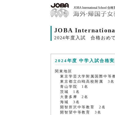
JOBA International School 
JOBA Internatio
2024年度入試 合格おめで
2024年度 中学入試合格
関東地区
東京学芸大学附属国際中等
東京都立白鴎高校附属 3名
青山学院 1名
茨城 1名
大妻多摩 2名
海城 3名
開智所沢中等教育 2名
開智望中等教育 3名