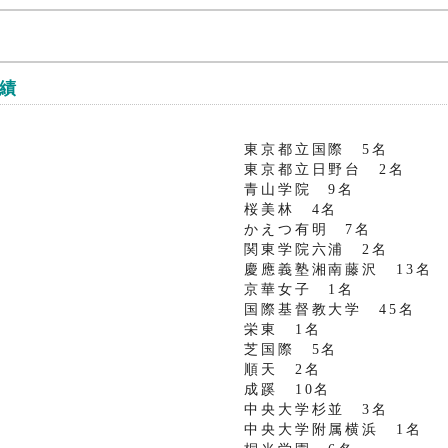
実績
東京都立国際 5名
東京都立日野台 2名
青山学院 9名
桜美林 4名
かえつ有明 7名
関東学院六浦 2名
慶應義塾湘南藤沢 13名
京華女子 1名
国際基督教大学 45名
栄東 1名
芝国際 5名
順天 2名
成蹊 10名
中央大学杉並 3名
中央大学附属横浜 1名