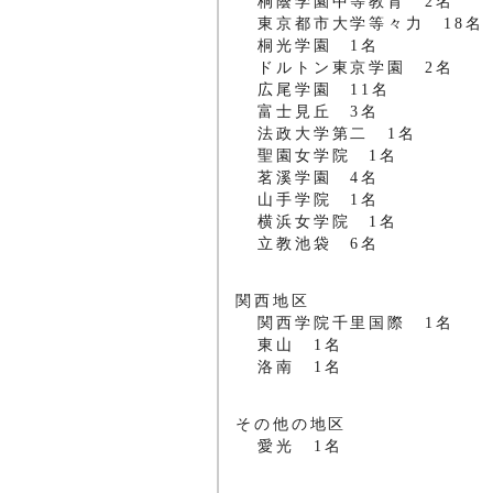
桐蔭学園中等教育 2名
東京都市大学等々力 18名
桐光学園 1名
ドルトン東京学園 2名
広尾学園 11名
富士見丘 3名
法政大学第二 1名
聖園女学院 1名
茗溪学園 4名
山手学院 1名
横浜女学院 1名
立教池袋 6名
関西地区
関西学院千里国際 1名
東山 1名
洛南 1名
その他の地区
愛光 1名