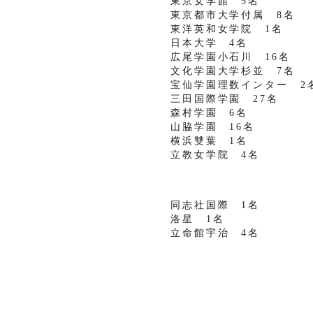
東京女学館 5名
東京都市大学付属 8名
東洋英和女学院 1名
日本大学 4名
広尾学園小石川 16名
文化学園大学杉並 7名
宝仙学園理数インター 2
三田国際学園 27名
森村学園 6名
山脇学園 16名
横浜雙葉 1名
立教女学院 4名
同志社国際 1名
洛星 1名
立命館宇治 4名